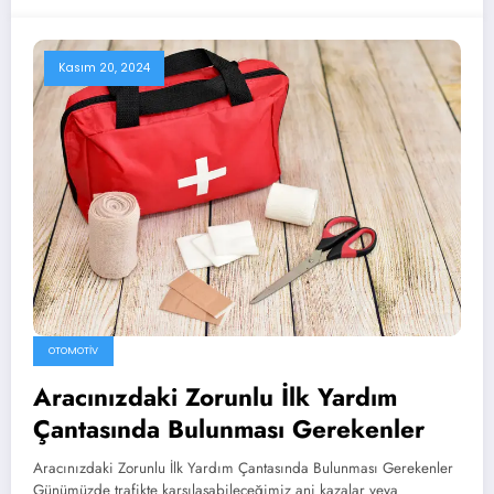
Kasım 20, 2024
OTOMOTIV
Aracınızdaki Zorunlu İlk Yardım
Çantasında Bulunması Gerekenler
Aracınızdaki Zorunlu İlk Yardım Çantasında Bulunması Gerekenler
Günümüzde trafikte karşılaşabileceğimiz ani kazalar veya