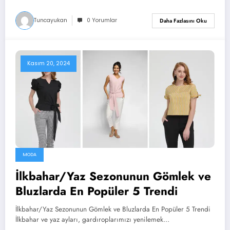
Tuncayukan
0 Yorumlar
Daha Fazlasını Oku
Kasım 20, 2024
MODA
İlkbahar/Yaz Sezonunun Gömlek ve
Bluzlarda En Popüler 5 Trendi
İlkbahar/Yaz Sezonunun Gömlek ve Bluzlarda En Popüler 5 Trendi
İlkbahar ve yaz ayları, gardıroplarımızı yenilemek…