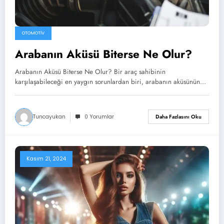
OTOMOTIV
Arabanın Aküsü Biterse Ne Olur?
Arabanın Aküsü Biterse Ne Olur? Bir araç sahibinin
karşılaşabileceği en yaygın sorunlardan biri, arabanın aküsünün…
Tuncayukan
0 Yorumlar
Daha Fazlasını Oku
Kasım 21, 2024