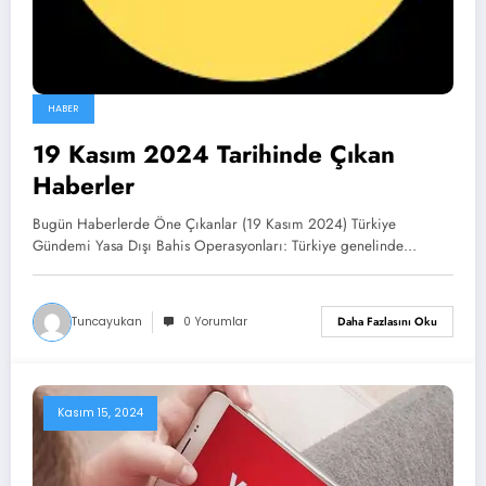
HABER
19 Kasım 2024 Tarihinde Çıkan
Haberler
Bugün Haberlerde Öne Çıkanlar (19 Kasım 2024) Türkiye
Gündemi Yasa Dışı Bahis Operasyonları: Türkiye genelinde…
Tuncayukan
0 Yorumlar
Daha Fazlasını Oku
Kasım 15, 2024