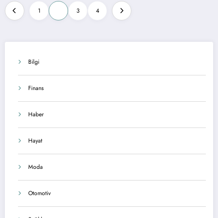
Yazı
1
2
3
4
sayfalandırması
Bilgi
Finans
Haber
Hayat
Moda
Otomotiv