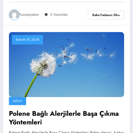
Tuncayukan
0 Yorumlar
Daha Fazlasını Oku
Kasım 19, 2024
SAĞLIK
Polene Bağlı Alerjilerle Başa Çıkma
Yöntemleri
Polene Bağlı Alerjilerle Başa Çıkma Yöntemleri Polen alerjisi, bahar