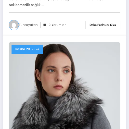
beklenmedik sağlık…
Tuncayukan
0 Yorumlar
Daha Fazlasını Oku
Kasım 20, 2024