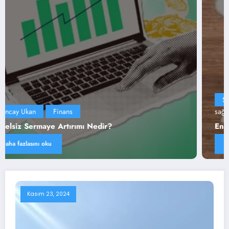
Sağlık
Bilgi
Hayat
Tuncay Ukan
En iyi
sağlık sigorta şirketleri
En İyi Sağlık Sigortası Şirketi Hangisi?
Daha fazlasını oku
Kasım 23, 2024