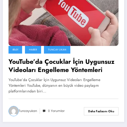
BILGI
HABER
TUNCAY UKAN
YouTube’da Çocuklar İçin Uygunsuz
Videoları Engelleme Yöntemleri
YouTube’da Çocuklar İçin Uygunsuz Videoları Engelleme
Yöntemleri YouTube, dünyanın en büyük video paylaşım
platformlarından biri…
Tuncayukan
0 Yorumlar
Daha Fazlasını Oku