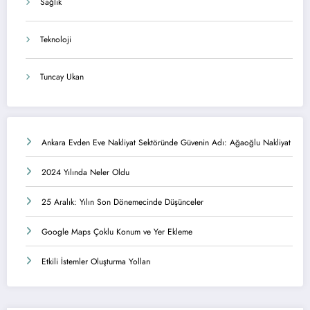
Sağlık
Teknoloji
Tuncay Ukan
Ankara Evden Eve Nakliyat Sektöründe Güvenin Adı: Ağaoğlu Nakliyat
2024 Yılında Neler Oldu
25 Aralık: Yılın Son Dönemecinde Düşünceler
Google Maps Çoklu Konum ve Yer Ekleme
Etkili İstemler Oluşturma Yolları