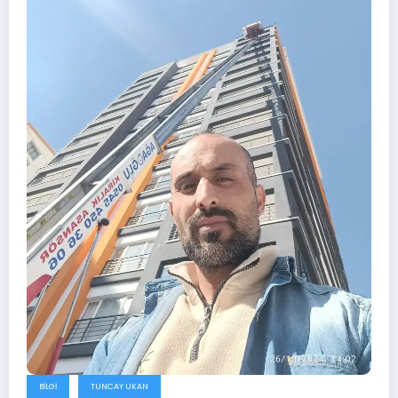
BILGI
TUNCAY UKAN