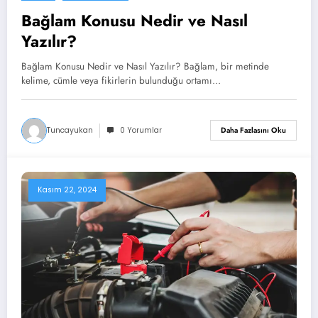
Bağlam Konusu Nedir ve Nasıl
Yazılır?
Bağlam Konusu Nedir ve Nasıl Yazılır? Bağlam, bir metinde
kelime, cümle veya fikirlerin bulunduğu ortamı…
Tuncayukan
0 Yorumlar
Daha Fazlasını Oku
Kasım 22, 2024