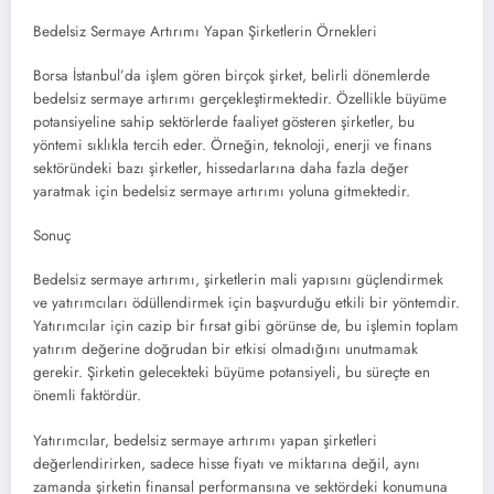
Bedelsiz Sermaye Artırımı Yapan Şirketlerin Örnekleri
Borsa İstanbul’da işlem gören birçok şirket, belirli dönemlerde
bedelsiz sermaye artırımı gerçekleştirmektedir. Özellikle büyüme
potansiyeline sahip sektörlerde faaliyet gösteren şirketler, bu
yöntemi sıklıkla tercih eder. Örneğin, teknoloji, enerji ve finans
sektöründeki bazı şirketler, hissedarlarına daha fazla değer
yaratmak için bedelsiz sermaye artırımı yoluna gitmektedir.
Sonuç
Bedelsiz sermaye artırımı, şirketlerin mali yapısını güçlendirmek
ve yatırımcıları ödüllendirmek için başvurduğu etkili bir yöntemdir.
Yatırımcılar için cazip bir fırsat gibi görünse de, bu işlemin toplam
yatırım değerine doğrudan bir etkisi olmadığını unutmamak
gerekir. Şirketin gelecekteki büyüme potansiyeli, bu süreçte en
önemli faktördür.
Yatırımcılar, bedelsiz sermaye artırımı yapan şirketleri
değerlendirirken, sadece hisse fiyatı ve miktarına değil, aynı
zamanda şirketin finansal performansına ve sektördeki konumuna