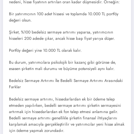
nedeni, hisse fiyatının artırılan oran kadar düşmesidir. Örneğin:
Bir yatırımcının 100 adet hissesi ve toplamda 10.000 TL portföy
değeri olsun.
Şirket, %100 bedelsiz sermaye artırımı yaparsa, yatırımcının
hisseleri 200 adede çıkar, ancak hisse başı fiyat yarıya düşer.
Portföy değeri yine 10.000 TL olarak kalır.
Bu durum, yatırımcılara psikolojik bir kazanç gibi görünse de,
esasen şirketin mali durumu ve büyüme potansiyeli aynı kalır.
Bedelsiz Sermaye Artırımı İle Bedelli Sermaye Artırımı Arasındaki
Farklar
Bedelsiz sermaye artırımı, hissedarlardan ek bir ödeme talep
etmeden yapılırken, bedelli sermaye artırımı şirketin sermayesini
artırmak için hissedarlardan ek fon talep etmesi anlamına gelir.
Bedelli sermaye artırımı genellikle şirketin finansal ihtiyaçlarını
karşılamak amacıyla gerçekleştirilir ve yatırımcılar yeni hisse almak
için ödeme yapmak zorundadır.