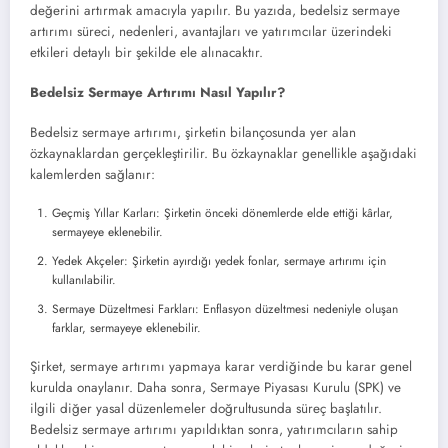
değerini artırmak amacıyla yapılır. Bu yazıda, bedelsiz sermaye
artırımı süreci, nedenleri, avantajları ve yatırımcılar üzerindeki
etkileri detaylı bir şekilde ele alınacaktır.
Bedelsiz Sermaye Artırımı Nasıl Yapılır?
Bedelsiz sermaye artırımı, şirketin bilançosunda yer alan
özkaynaklardan gerçekleştirilir. Bu özkaynaklar genellikle aşağıdaki
kalemlerden sağlanır:
Geçmiş Yıllar Karları: Şirketin önceki dönemlerde elde ettiği kârlar,
sermayeye eklenebilir.
Yedek Akçeler: Şirketin ayırdığı yedek fonlar, sermaye artırımı için
kullanılabilir.
Sermaye Düzeltmesi Farkları: Enflasyon düzeltmesi nedeniyle oluşan
farklar, sermayeye eklenebilir.
Şirket, sermaye artırımı yapmaya karar verdiğinde bu karar genel
kurulda onaylanır. Daha sonra, Sermaye Piyasası Kurulu (SPK) ve
ilgili diğer yasal düzenlemeler doğrultusunda süreç başlatılır.
Bedelsiz sermaye artırımı yapıldıktan sonra, yatırımcıların sahip