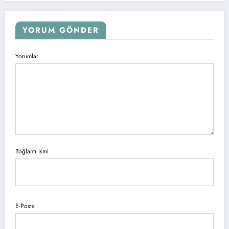
YORUM GÖNDER
Yorumlar
Bağlantı ismi
E-Posta