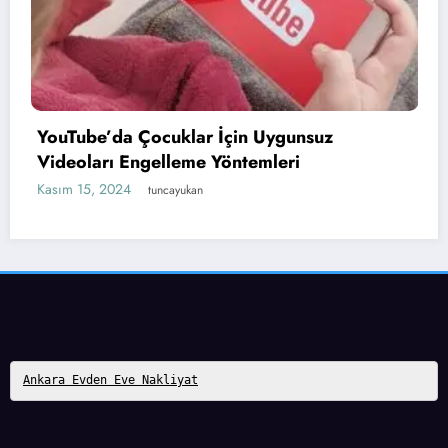
Çalışırken Kurulabilecek Kazançlı İ
suz
Kasım 15, 2024
tuncayukan
Ankara Evden Eve Nakliyat
Haber
Tuncay Ukan
Bilgi
Hayat
Teknoloji
Finans