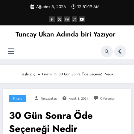
İçeriğe
Ağustos 5, 2026
12:51:20 AM
atla
Tuncay Ukan Adında biri Yazıyor
Başlangıç
Finans
30 Gün Sonra Öde Seçeneği Nedir
Finans
Tuncayukan
Aralık 3, 2024
0 Yorumlar
30 Gün Sonra Öde
Seçeneği Nedir