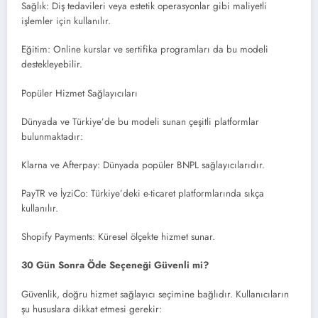
Sağlık: Diş tedavileri veya estetik operasyonlar gibi maliyetli
işlemler için kullanılır.
Eğitim: Online kurslar ve sertifika programları da bu modeli
destekleyebilir.
Popüler Hizmet Sağlayıcıları
Dünyada ve Türkiye’de bu modeli sunan çeşitli platformlar
bulunmaktadır:
Klarna ve Afterpay: Dünyada popüler BNPL sağlayıcılarıdır.
PayTR ve İyziCo: Türkiye’deki e-ticaret platformlarında sıkça
kullanılır.
Shopify Payments: Küresel ölçekte hizmet sunar.
30 Gün Sonra Öde Seçeneği Güvenli mi?
Güvenlik, doğru hizmet sağlayıcı seçimine bağlıdır. Kullanıcıların
şu hususlara dikkat etmesi gerekir: