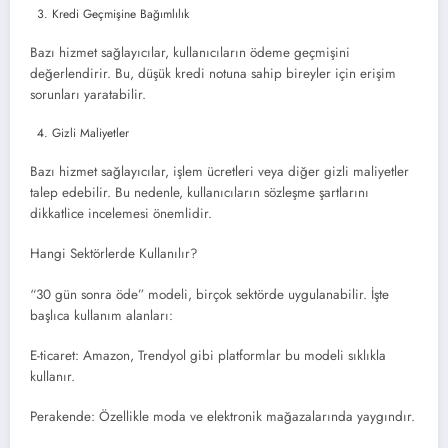
Kredi Geçmişine Bağımlılık
Bazı hizmet sağlayıcılar, kullanıcıların ödeme geçmişini
değerlendirir. Bu, düşük kredi notuna sahip bireyler için erişim
sorunları yaratabilir.
Gizli Maliyetler
Bazı hizmet sağlayıcılar, işlem ücretleri veya diğer gizli maliyetler
talep edebilir. Bu nedenle, kullanıcıların sözleşme şartlarını
dikkatlice incelemesi önemlidir.
Hangi Sektörlerde Kullanılır?
“30 gün sonra öde” modeli, birçok sektörde uygulanabilir. İşte
başlıca kullanım alanları:
E-ticaret: Amazon, Trendyol gibi platformlar bu modeli sıklıkla
kullanır.
Perakende: Özellikle moda ve elektronik mağazalarında yaygındır.