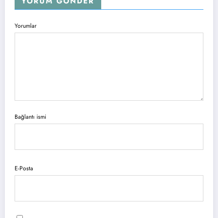
YORUM GÖNDER
Yorumlar
Bağlantı ismi
E-Posta