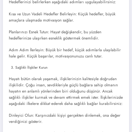
Hedeflerinizi belirlerken aşağıdaki adımları uygulayabilirsiniz:
Kısa ve Uzun Vadeli Hedefler Belirleyin: Küçük hedefler, büyük
amaçlara ulaşmada motivasyon sağlar.
Planlarınızı Esnek Tutun: Hayat değişkendir, bu yüzden
hedeflerinize ulaşırken esneklik göstermek önemlidir.
Adım Adım İlerleyin: Büyük bir hedef, küçük adımlarla ulaşılabilir
hale gelir. Küçük başarılar, motivasyonunuzu canlı tutar.
Sağlıklı İlişkiler Kurun
Hayatı bütün olarak yaşamak, ilişkilerinizin kalitesiyle doğrudan
ilişkilidir. Çoğu insan, sevdikleriyle güçlü bağlara sahip olmanın
hayatın en anlamlı yönlerinden biri olduğunu düşünür. Ancak
sağlıklı ilişkiler kurmak ve devam ettirmek emek ister. İlişkilerinizde
aşağıdaki ilkelere dikkat ederek daha sağlıklı bağlar kurabilirsiniz:
Dinleyici Olun: Karşınızdaki kişiyi gerçekten dinlemek, ona değer
verdiğinizi gösterir.