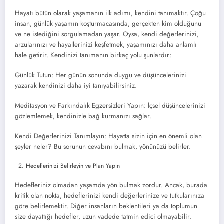
Hayatı bütün olarak yaşamanın ilk adımı, kendini tanımaktır. Çoğu
insan, günlük yaşamın koşturmacasında, gerçekten kim olduğunu
ve ne istediğini sorgulamadan yaşar. Oysa, kendi değerlerinizi,
arzularınızı ve hayallerinizi keşfetmek, yaşamınızı daha anlamlı
hale getirir. Kendinizi tanımanın birkaç yolu şunlardır:
Günlük Tutun: Her günün sonunda duygu ve düşüncelerinizi
yazarak kendinizi daha iyi tanıyabilirsiniz.
Meditasyon ve Farkındalık Egzersizleri Yapın: İçsel düşüncelerinizi
gözlemlemek, kendinizle bağ kurmanızı sağlar.
Kendi Değerlerinizi Tanımlayın: Hayatta sizin için en önemli olan
şeyler neler? Bu sorunun cevabını bulmak, yönünüzü belirler.
Hedeflerinizi Belirleyin ve Plan Yapın
Hedefleriniz olmadan yaşamda yön bulmak zordur. Ancak, burada
kritik olan nokta, hedeflerinizi kendi değerlerinize ve tutkularınıza
göre belirlemektir. Diğer insanların beklentileri ya da toplumun
size dayattığı hedefler, uzun vadede tatmin edici olmayabilir.