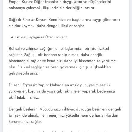
Empati Kurun: Diğer insanların duygularını ve düşüncelerini
anlamaya çalışmak, ilişkilerinizin derinliğini artırır.
Sağlıklı Sınırlar Koyun: Kendinize ve başkalarına saygı göstererek
sınırlar koymak, daha dengeli ilişkiler sağlar.
Fiziksel Sağlığınıza Özen Gösterin
Ruhsal ve zihinsel sağlığın temel taşlarından biri de fiziksel
sağlıktır. Sağlıklı bir bedene sahip olmak, daha enerjik
hissetmenizi sağlar ve kendinizi daha iyi hissetmenize yardımcı
olur. Fiziksel sağlığınıza özen göstermek için şu alışkanlıkları
geliştirebilirsiniz:
Düzenli Egzersiz Yapın: Haftada en az üç gün, yarım saatlik
yürüyüşler, koşu ya da yoga gibi aktiviteler yaparak bedeninizi
aktif tutabilirsiniz.
Dengeli Beslenin: Vücudunuzun ihtiyaç duyduğu besinleri dengeli
bir şekilde almak, hem enerjinizi yükseltir hem de hastalıklardan
korunmanızı sağlar.