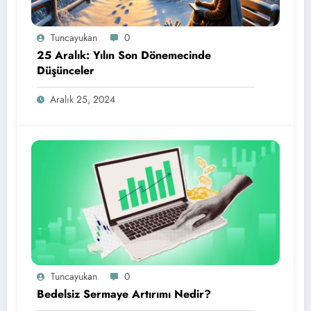
Tuncayukan
0
25 Aralık: Yılın Son Dönemecinde
Düşünceler
Aralık 25, 2024
Tuncayukan
0
Bedelsiz Sermaye Artırımı Nedir?