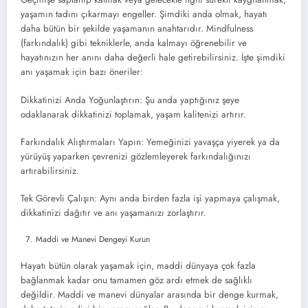
yaşamın tadını çıkarmayı engeller. Şimdiki anda olmak, hayatı
daha bütün bir şekilde yaşamanın anahtarıdır. Mindfulness
(farkındalık) gibi tekniklerle, anda kalmayı öğrenebilir ve
hayatınızın her anını daha değerli hale getirebilirsiniz. İşte şimdiki
anı yaşamak için bazı öneriler:
Dikkatinizi Anda Yoğunlaştırın: Şu anda yaptığınız şeye
odaklanarak dikkatinizi toplamak, yaşam kalitenizi artırır.
Farkındalık Alıştırmaları Yapın: Yemeğinizi yavaşça yiyerek ya da
yürüyüş yaparken çevrenizi gözlemleyerek farkındalığınızı
artırabilirsiniz.
Tek Görevli Çalışın: Aynı anda birden fazla işi yapmaya çalışmak,
dikkatinizi dağıtır ve anı yaşamanızı zorlaştırır.
Maddi ve Manevi Dengeyi Kurun
Hayatı bütün olarak yaşamak için, maddi dünyaya çok fazla
bağlanmak kadar onu tamamen göz ardı etmek de sağlıklı
değildir. Maddi ve manevi dünyalar arasında bir denge kurmak,