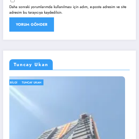
Daha sonraki yorumlarımda kullanılması için adım, e-posta adresim ve site
adresim bu tarayıcıya kaydedilsin.
Tuncay Ukan
BILGI
HABER
TUNCAY UKAN