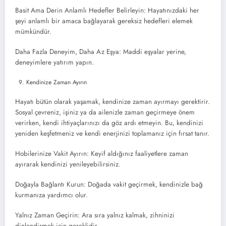
Basit Ama Derin Anlamlı Hedefler Belirleyin: Hayatınızdaki her
şeyi anlamlı bir amaca bağlayarak gereksiz hedefleri elemek
mümkündür.
Daha Fazla Deneyim, Daha Az Eşya: Maddi eşyalar yerine,
deneyimlere yatırım yapın.
Kendinize Zaman Ayırın
Hayatı bütün olarak yaşamak, kendinize zaman ayırmayı gerektirir.
Sosyal çevreniz, işiniz ya da ailenizle zaman geçirmeye önem
verirken, kendi ihtiyaçlarınızı da göz ardı etmeyin. Bu, kendinizi
yeniden keşfetmeniz ve kendi enerjinizi toplamanız için fırsat tanır.
Hobilerinize Vakit Ayırın: Keyif aldığınız faaliyetlere zaman
ayırarak kendinizi yenileyebilirsiniz.
Doğayla Bağlantı Kurun: Doğada vakit geçirmek, kendinizle bağ
kurmanıza yardımcı olur.
Yalnız Zaman Geçirin: Ara sıra yalnız kalmak, zihninizi
dinlendirmek için gereklidir.