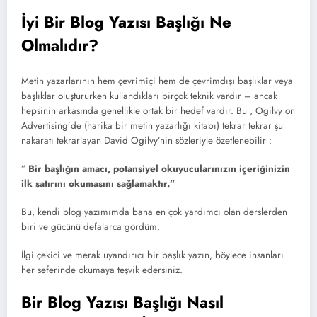
İyi Bir Blog Yazısı Başlığı Ne
Olmalıdır?
Metin yazarlarının hem çevrimiçi hem de çevrimdışı başlıklar veya
başlıklar oluştururken kullandıkları birçok teknik vardır – ancak
hepsinin arkasında genellikle ortak bir hedef vardır. Bu , Ogilvy on
Advertising’de (harika bir metin yazarlığı kitabı) tekrar tekrar şu
nakaratı tekrarlayan David Ogilvy’nin sözleriyle özetlenebilir :
”
Bir başlığın amacı, potansiyel okuyucularınızın içeriğinizin
ilk satırını okumasını sağlamaktır.”
Bu, kendi blog yazımımda bana en çok yardımcı olan derslerden
biri ve gücünü defalarca gördüm.
İlgi çekici ve merak uyandırıcı bir başlık yazın, böylece insanları
her seferinde okumaya teşvik edersiniz.
Bir Blog Yazısı Başlığı Nasıl