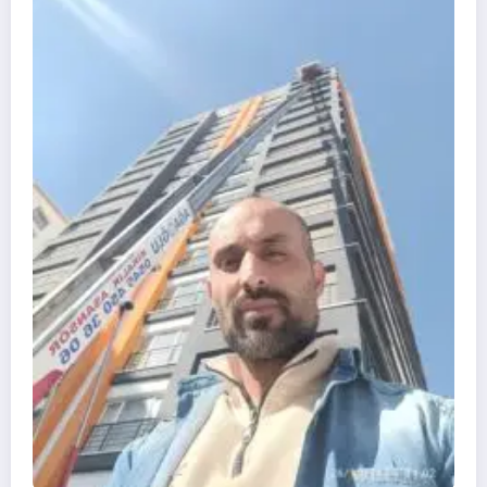
YouTube’da Çocuklar İçin Uygunsuz
Videoları Engelleme Yöntemleri
Kasım 15, 2024
tuncayukan