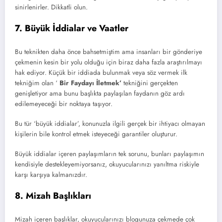
sinirlenirler. Dikkatli olun.
7. Büyük İddialar ve Vaatler
Bu teknikten daha önce bahsetmiştim ama insanları bir gönderiye
çekmenin kesin bir yolu olduğu için biraz daha fazla araştırılmayı
hak ediyor. Küçük bir iddiada bulunmak veya söz vermek ilk
tekniğim olan ‘
Bir Faydayı İletmek’
tekniğini gerçekten
genişletiyor ama bunu başlıkta paylaşılan faydanın göz ardı
edilemeyeceği bir noktaya taşıyor.
Bu tür ‘büyük iddialar’, konunuzla ilgili gerçek bir ihtiyacı olmayan
kişilerin bile kontrol etmek isteyeceği garantiler oluşturur.
Büyük iddialar içeren paylaşımların tek sorunu, bunları paylaşımın
kendisiyle destekleyemiyorsanız, okuyucularınızı yanıltma riskiyle
karşı karşıya kalmanızdır.
8. Mizah Başlıkları
Mizah içeren başlıklar, okuyucularınızı blogunuza çekmede çok