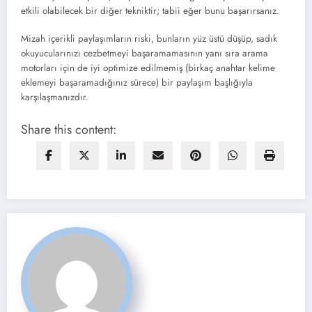
etkili olabilecek bir diğer tekniktir; tabii eğer bunu başarırsanız.
Mizah içerikli paylaşımların riski, bunların yüz üstü düşüp, sadık
okuyucularınızı cezbetmeyi başaramamasının yanı sıra arama
motorları için de iyi optimize edilmemiş (birkaç anahtar kelime
eklemeyi başaramadığınız sürece) bir paylaşım başlığıyla
karşılaşmanızdır.
Share this content: