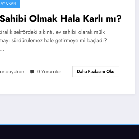
AY UKAN
Sahibi Olmak Hala Karlı mı?
iralık sektördeki sıkıntı, ev sahibi olarak mülk
amayı sürdürülemez hale getirmeye mi başladı?
r…
Daha Fazlasını Oku
uncayukan
0 Yorumlar