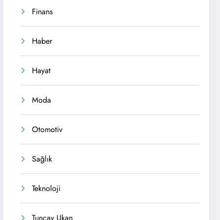
Finans
Haber
Hayat
Moda
Otomotiv
Sağlık
Teknoloji
Tuncay Ukan