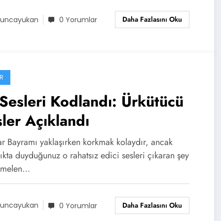
Daha Fazlasını Oku
uncayukan
0 Yorumlar
R
Sesleri Kodlandı: Ürkütücü
ler Açıklandı
ar Bayramı yaklaşırken korkmak kolaydır, ancak
ıkta duyduğunuz o rahatsız edici sesleri çıkaran şey
emelen…
Daha Fazlasını Oku
uncayukan
0 Yorumlar