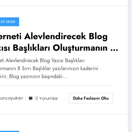
AY UKAN
erneti Alevlendirecek Blog
ısı Başlıkları Oluşturmanın 8
rı
eti Alevlendirecek Blog Yazısı Başlıkları
rmanın 8 Sırrı Başlıklar yazılarınızın kaderini
irir. Blog yazınızın başındaki…
Daha Fazlasını Oku
uncayukan
0 Yorumlar